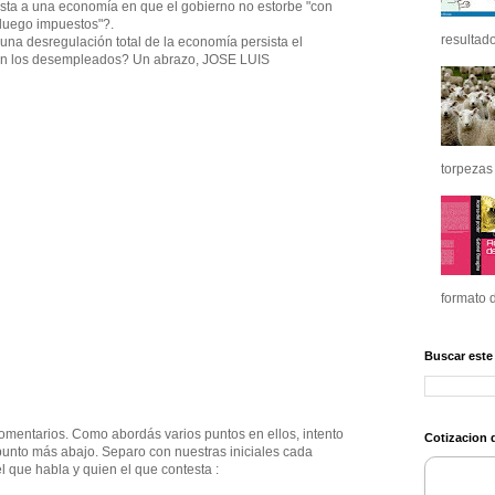
ista a una economía en que el gobierno no estorbe "con
 luego impuestos"?.
resultado
 una desregulación total de la economía persista el
n los desempleados? Un abrazo, JOSE LUIS
torpezas 
formato d
Buscar este
omentarios. Como abordás varios puntos en ellos, intento
Cotizacion d
 punto más abajo. Separo con nuestras iniciales cada
l que habla y quien el que contesta :