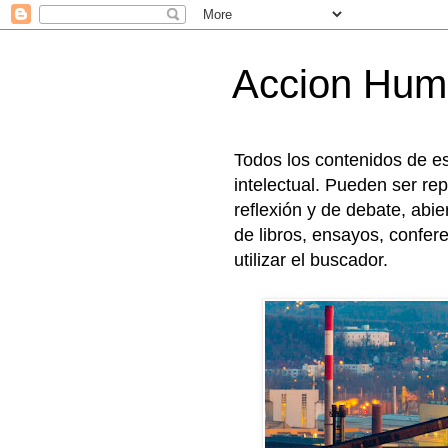
Accion Hum
Todos los contenidos de e
intelectual. Pueden ser rep
reflexión y de debate, abi
de libros, ensayos, confer
utilizar el buscador.