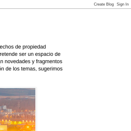
rechos de propiedad
 pretende ser un espacio de
arán novedades y fragmentos
ión de los temas, sugerimos