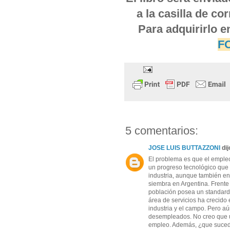
a la casilla de c
Para adquirirlo e
F
5 comentarios:
JOSE LUIS BUTTAZZONI
dijo
El problema es que el emple
un progreso tecnológico que 
industria, aunque también en 
siembra en Argentina. Frent
población posea un standard
área de servicios ha crecido 
industria y el campo. Pero a
desempleados. No creo que u
empleo. Además, ¿que sucede