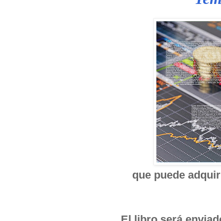
que puede adquiri
El libro será envia