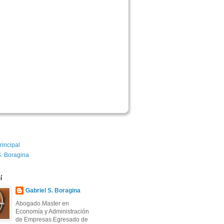
rincipal
S. Boragina
í
Gabriel S. Boragina 
Abogado.Master en
Economía y Administración
de Empresas.Egresado de