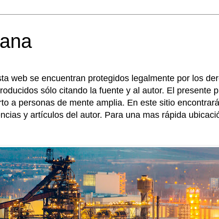
ana 
sta web se encuentran protegidos legalmente por los de
roducidos sólo citando la fuente y al autor. El presente
erto a personas de mente amplia. En este sitio encontr
encias y artículos del autor. Para una mas rápida ubicac