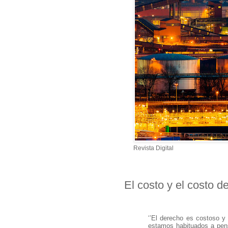
Revista Digital
El costo y el costo d
‘’El derecho es costoso y
estamos habituados a pens