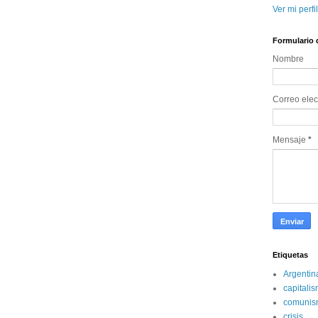
Ver mi perfi
Formulario 
Nombre
Correo elec
Mensaje
*
Etiquetas
Argentin
capitali
comunis
crisis