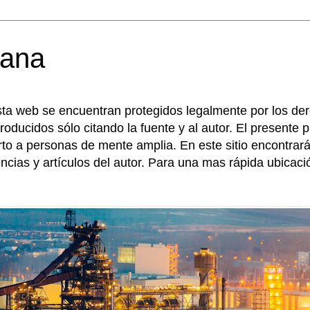
mana
sta web se encuentran protegidos legalmente por los de
roducidos sólo citando la fuente y al autor. El presente
erto a personas de mente amplia. En este sitio encontr
encias y artículos del autor. Para una mas rápida ubicac