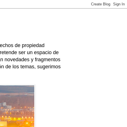
rechos de propiedad
 pretende ser un espacio de
arán novedades y fragmentos
ión de los temas, sugerimos