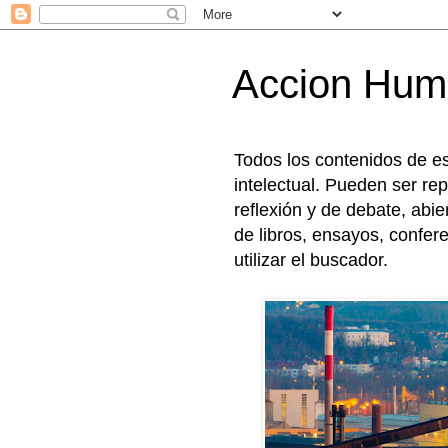
Accion Hu
Todos los contenidos de e
intelectual. Pueden ser rep
reflexión y de debate, abi
de libros, ensayos, confer
utilizar el buscador.