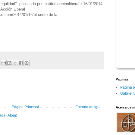
legalidad’’. publicado por institutoaccionliberal • 16/01/2014
o Acción Liberal
ess.com/2014/01/16/el-costo-de-la-...
Páginas
:
Página p
Gabriel 
Página Principal
Entrada antigua
Acerca de m
ada (Atom)