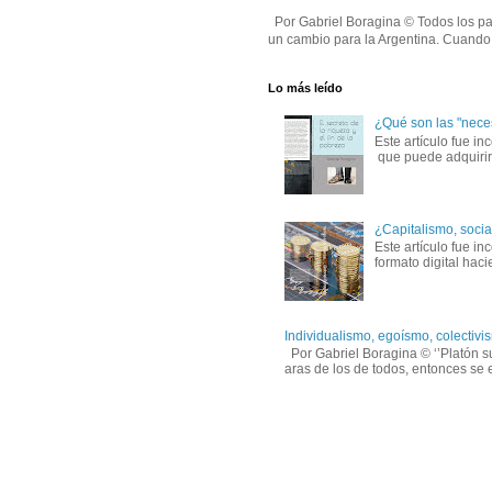
Por Gabriel Boragina © Todos los par
un cambio para la Argentina. Cuando e
Lo más leído
¿Qué son las "nece
Este artículo fue in
que puede adquirirs
¿Capitalismo, socia
Este artículo fue 
formato digital hac
Individualismo, egoísmo, colectivis
Por Gabriel Boragina © ‘’Platón su
aras de los de todos, entonces se e