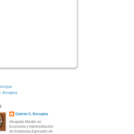
rincipal
S. Boragina
í
Gabriel S. Boragina
Abogado.Master en
Economía y Administración
de Empresas.Egresado de