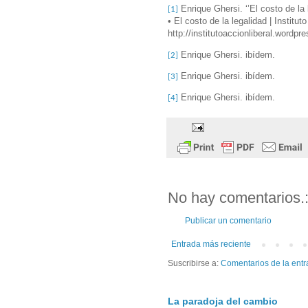
Enrique Ghersi. ‘’El costo de la 
[1]
• El costo de la legalidad | Institut
http://institutoaccionliberal.wordpr
Enrique Ghersi. ibídem.
[2]
Enrique Ghersi. ibídem.
[3]
Enrique Ghersi. ibídem.
[4]
No hay comentarios.
Publicar un comentario
Entrada más reciente
Suscribirse a:
Comentarios de la entr
La paradoja del cambio