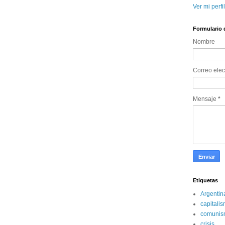
Ver mi perfi
Formulario 
Nombre
Correo elec
Mensaje
*
Etiquetas
Argentin
capitali
comunis
crisis