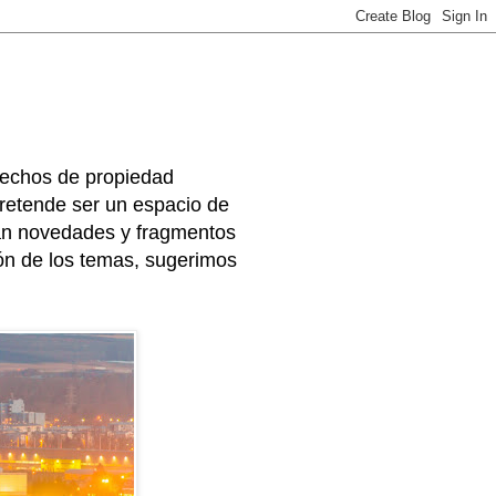
rechos de propiedad
 pretende ser un espacio de
arán novedades y fragmentos
ión de los temas, sugerimos