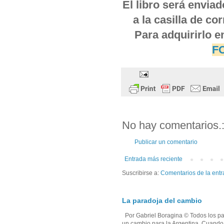
El libro será envia
a la casilla de c
Para adquirirlo e
F
No hay comentarios.
Publicar un comentario
Entrada más reciente
Suscribirse a:
Comentarios de la entr
La paradoja del cambio
Por Gabriel Boragina © Todos los par
un cambio para la Argentina. Cuando e