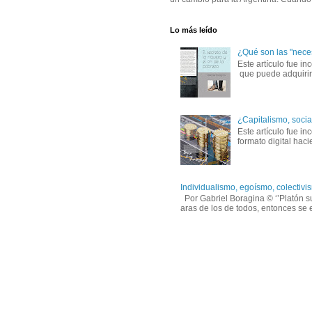
Lo más leído
¿Qué son las "nece
Este artículo fue in
que puede adquirirs
¿Capitalismo, socia
Este artículo fue 
formato digital hac
Individualismo, egoísmo, colectivis
Por Gabriel Boragina © ‘’Platón su
aras de los de todos, entonces se e