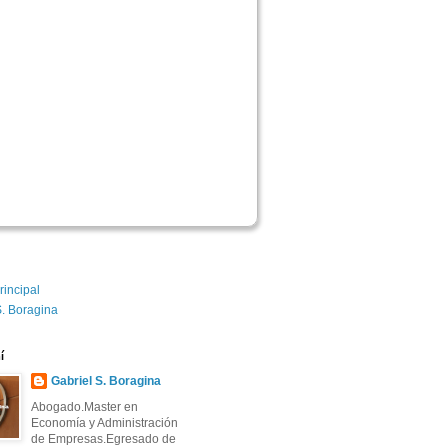
rincipal
S. Boragina
í
Gabriel S. Boragina
Abogado.Master en
Economía y Administración
de Empresas.Egresado de