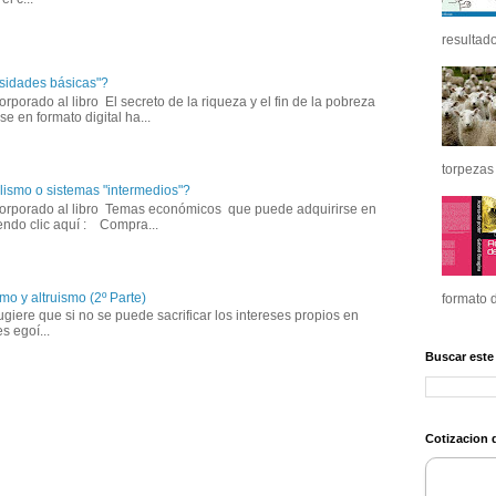
resultado
sidades básicas"?
corporado al libro El secreto de la riqueza y el fin de la pobreza
e en formato digital ha...
torpezas 
lismo o sistemas "intermedios"?
incorporado al libro Temas económicos que puede adquirirse en
iendo clic aquí : Compra...
mo y altruismo (2º Parte)
formato d
giere que si no se puede sacrificar los intereses propios en
s egoí...
Buscar este
Cotizacion d