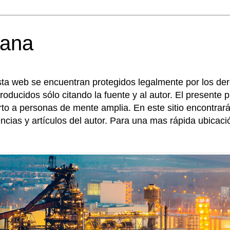
mana
sta web se encuentran protegidos legalmente por los de
roducidos sólo citando la fuente y al autor. El presente
erto a personas de mente amplia. En este sitio encontr
encias y artículos del autor. Para una mas rápida ubicac