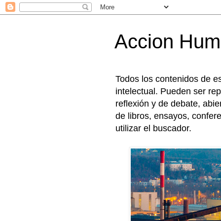
Accion Hu
Todos los contenidos de e
intelectual. Pueden ser rep
reflexión y de debate, abi
de libros, ensayos, confer
utilizar el buscador.