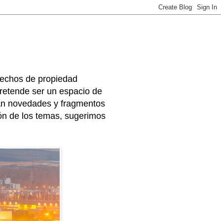
rechos de propiedad
 pretende ser un espacio de
arán novedades y fragmentos
ión de los temas, sugerimos