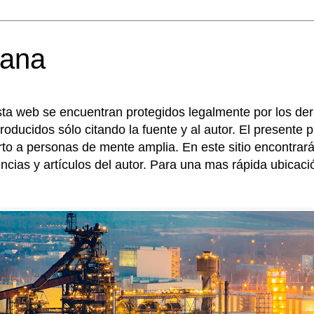
ana 
sta web se encuentran protegidos legalmente por los de
roducidos sólo citando la fuente y al autor. El presente
erto a personas de mente amplia. En este sitio encontr
encias y artículos del autor. Para una mas rápida ubicac