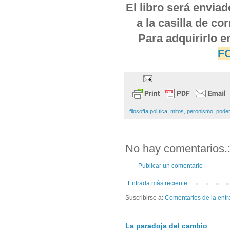
El libro será envia
a la casilla de c
Para adquirirlo e
F
filosofía política
,
mitos
,
peronismo
,
poder
No hay comentarios.
Publicar un comentario
Entrada más reciente
Suscribirse a: 
Comentarios de la entr
La paradoja del cambio