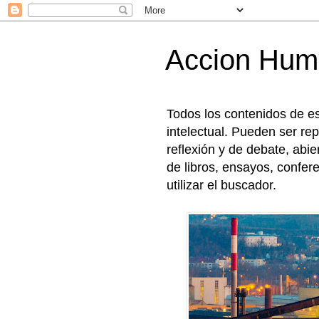
Accion Hum
Todos los contenidos de e
intelectual. Pueden ser rep
reflexión y de debate, abi
de libros, ensayos, confer
utilizar el buscador.