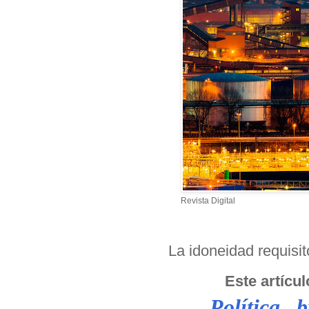
Revista Digital
La idoneidad requisit
Este artícul
Política,
b