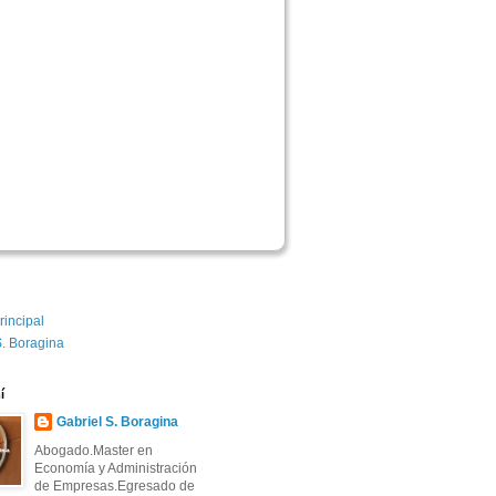
rincipal
S. Boragina
í
Gabriel S. Boragina 
Abogado.Master en
Economía y Administración
de Empresas.Egresado de