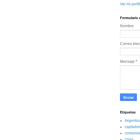
Ver mi perfi
Formulario 
Nombre 
Correo elec
Mensaje 
*
Etiquetas
Argentin
capitali
comunis
crisis