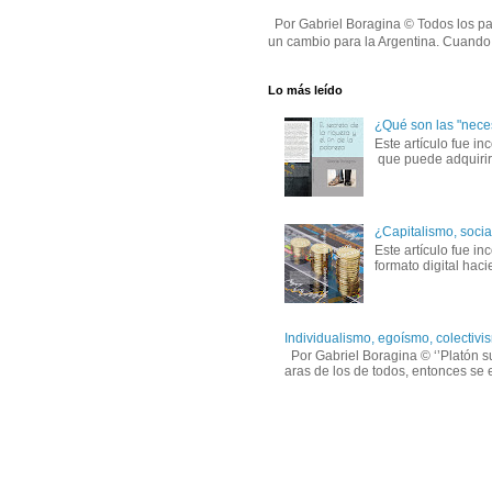
Por Gabriel Boragina © Todos los par
un cambio para la Argentina. Cuando e
Lo más leído
¿Qué son las "nece
Este artículo fue in
que puede adquirirs
¿Capitalismo, socia
Este artículo fue i
formato digital hac
Individualismo, egoísmo, colectivis
Por Gabriel Boragina © ‘’Platón sug
aras de los de todos, entonces se e