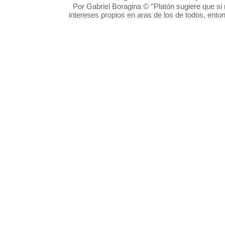
Por Gabriel Boragina © ‘’Platón sugiere que si n
intereses propios en aras de los de todos, enton