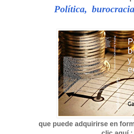
Política,
burocraci
que puede adquirirse en forma
clic aquí 