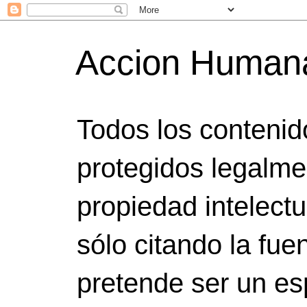
Accion Humana
Todos los contenid
protegidos legalme
propiedad intelect
sólo citando la fuen
pretende ser un es