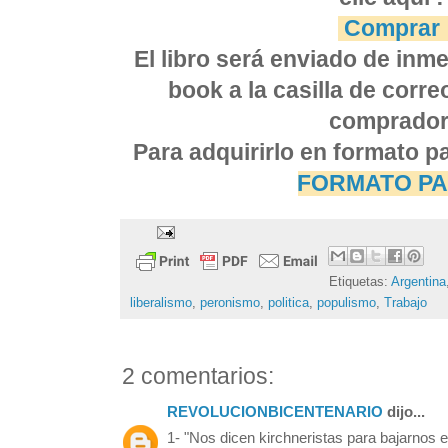
Comprar
El libro será enviado de inm
book a la casilla de corre
comprador
Para adquirirlo en formato pa
FORMATO PA
Etiquetas: 
Argentina
liberalismo
,
peronismo
,
politica
,
populismo
,
Trabajo
2 comentarios:
REVOLUCIONBICENTENARIO
dijo... 
1- "Nos dicen kirchneristas para bajarnos 