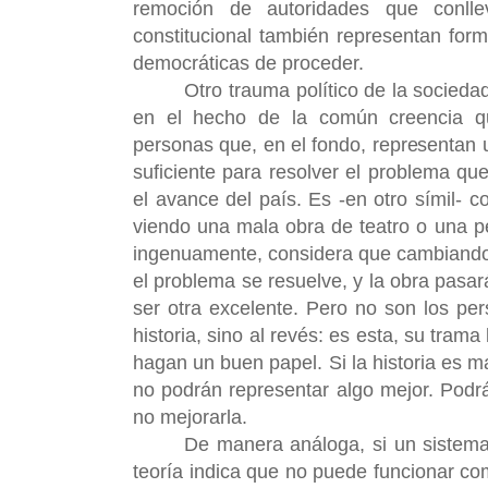
remoción de autoridades que conll
constitucional también representan for
democráticas de proceder.
Otro trauma político de la socieda
en el hecho de la común creencia q
personas que, en el fondo, representan 
suficiente para resolver el problema q
el avance del país. Es -en otro símil- 
viendo una mala obra de teatro o una p
ingenuamente, considera que cambiando 
el problema se resuelve, y la obra pasar
ser otra excelente. Pero no son los pe
historia, sino al revés: es esta, su tram
hagan un buen papel. Si la historia es m
no podrán representar algo mejor. Podrá
no mejorarla.
De manera análoga, si un sistema
teoría indica que no puede funcionar co