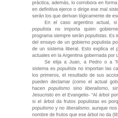
práctica, además, lo corrobora en forma 
en definitiva ejerce o dirige ese mal sis
serán los que derivan lógicamente de ese
En el caso argentino actual, si
populista
no importa quien gobierne
programa siempre serán
populistas
. Es 
del ensayo de un gobierno populista pod
de un sistema liberal. Esto explica el 
actuales en la Argentina gobernada por 
Se elija a Juan, a Pedro o a T
sistema es
populista
no importan las ca
los primeros, el resultado de sus acc
pueden declamar (como el actual gob
hacen
populismo
sino
liberalismo
, si
Jesucristo en el Evangelio- ''Al árbol por
si el árbol da frutos populistas es po
populismo
y no
liberalismo
, aunque nos 
nombre de frutos que ese árbol no da (li