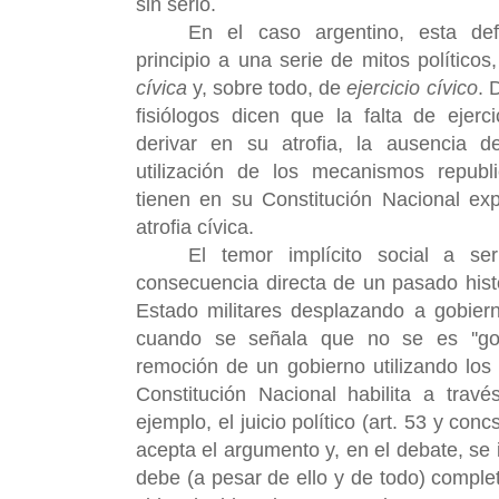
sin serlo.
En el caso argentino, esta de
principio a una serie de mitos políticos,
cívica
y, sobre todo, de
ejercicio cívico
. 
fisiólogos dicen que la falta de ejer
derivar en su atrofia, la ausencia de
utilización de los mecanismos republ
tienen en su Constitución Nacional exp
atrofia cívica.
El temor implícito social a ser 
consecuencia directa de un pasado hist
Estado militares desplazando a gobiern
cuando se señala que no se es ''gol
remoción de un gobierno utilizando lo
Constitución Nacional habilita a trav
ejemplo, el juicio político (art. 53 y co
acepta el argumento y, en el debate, se 
debe (a pesar de ello y de todo) complet