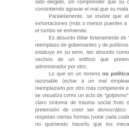
sido elegido, sin comprender que su co
consintiendo agravar el mal que su mala
Paralelamente, se insiste que e
exhortaciones (más o menos pueriles a 
el rumbo se enmiende.
Es absurdo tildar livianamente de 
reemplazo de gobernantes y de político
estatuye en su seno, tan absurdo como ta
vecinos de un edificio que pret
administrador por otro.
Lo que en un terreno
no polític
razonable (echar a un mal emple
reemplazarlo por otro más competente e i
se visualiza como un acto de ''golpismo'
claro síntoma de trauma social fruto d
pretensión de creer ser
democrático
(
respetan ciertas formas (votar cada cuatr
no queriendo hacerlo que los mecan