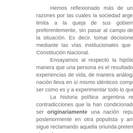
Hemos reflexionado más de una
razones por las cuales la sociedad argen
limita a la queja de sus gobier
preferentemente, sin pasar al campo de
la situación. Es decir, tomar decisione
mediante las vías institucionales que
Constitución Nacional.
Ensayamos al respecto la hipót
manera que una persona es el resultado
experiencias de vida, de manera análog
nación lleva en sí mismo idénticos comp
ser como es y a experimentar todo lo qu
La historia política argentina 
contradicciones que la han condicionad
ser
originariamente
una nación repub
posteriormente en otra populista y ant
sigue reclamando aquella oriunda pretens