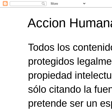
Accion Human
Todos los contenid
protegidos legalme
propiedad intelect
sólo citando la fuen
pretende ser un es