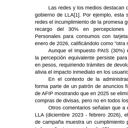
Las redes y los medios destacan d
gobierno de LLA
[1]
. Por ejemplo, esta
redes el incumplimiento de la promesa g
recargo del 30% en percepciones
Personales para consumos con tarjeta 
enero de 2026, calificándolo como "otra 
Aunque el Impuesto PAIS (30%) e
la percepción equivalente persiste par
en pesos, requiriendo trámites de devo
alivia el impacto inmediato en los usuari
En el contexto de la administr
forma parte de un patrón de anuncios fi
de AFIP mostrando que en 2025 se elimi
compras de divisas, pero no en todos lo
Otros comentarios señalan que a 
LLA (diciembre 2023 - febrero 2026), 
de campaña muestra un cumplimiento pa