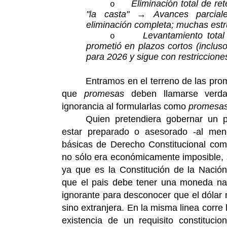
Eliminación total de ret
o
"la casta" → Avances parcial
eliminación completa; muchas estr
Levantamiento tota
o
prometió en plazos cortos (inclus
para 2026 y sigue con restriccione
Entramos en el terreno de las pro
que
promesas
deben llamarse verd
ignorancia al formularlas como
promesa
Quien pretendiera gobernar un 
estar preparado o asesorado -al men
básicas de Derecho Constitucional com
no sólo era económicamente imposible, 
ya que es la Constitución de la Nación
que el pais debe tener una moneda na
ignorante para desconocer que el dólar
sino extranjera. En la misma linea corre
existencia de un requisito constitucio