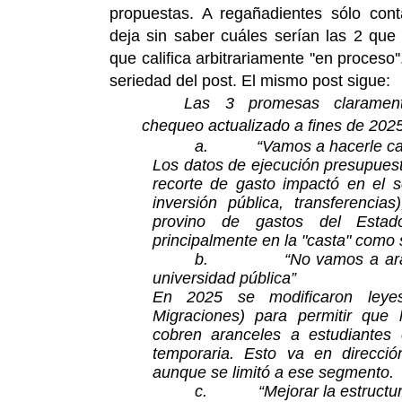
propuestas. A regañadientes sólo cont
deja sin saber cuáles serían las 2 que
que califica arbitrariamente ''en proceso'
seriedad del post. El mismo post sigue:
Las 3 promesas clarament
chequeo actualizado a fines de 202
a.
“Vamos a hacerle car
Los datos de ejecución presupues
recorte de gasto impactó en el se
inversión pública, transferenci
provino de gastos del Estad
principalmente en la "casta" como 
b.
“No vamos a ara
universidad pública”
En 2025 se modificaron leye
Migraciones) para permitir que 
cobren aranceles a estudiantes 
temporaria. Esto va en direcció
aunque se limitó a ese segmento.
c.
“Mejorar la estructur