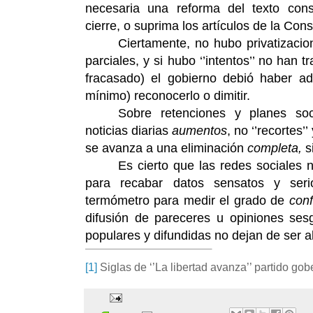
necesaria una reforma del texto const
cierre, o suprima los artículos de la Cons
Ciertamente, no hubo privatizaci
parciales, y si hubo ‘’intentos’’ no han 
fracasado) el gobierno debió haber ad
mínimo) reconocerlo o dimitir.
Sobre retenciones y planes soc
noticias diarias
aumentos
, no ‘’recortes’’
se avanza a una eliminación
completa,
si
Es cierto que las redes sociales 
para recabar datos sensatos y ser
termómetro para medir el grado de
con
difusión de pareceres u opiniones ses
populares y difundidas no dejan de ser al
[1]
Siglas de ‘’La libertad avanza’’ partido gob