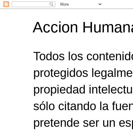
Accion Human
Todos los contenid
protegidos legalme
propiedad intelect
sólo citando la fuen
pretende ser un es