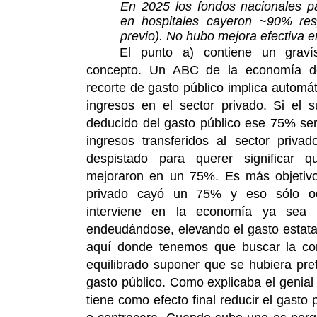
En 2025 los fondos nacionales p
en hospitales cayeron ~90% res
previo). No hubo mejora efectiva en
El punto a) contiene un graví
concepto. Un ABC de la economía d
recorte de gasto público implica autom
ingresos en el sector privado. Si el 
deducido del gasto público ese 75% serí
ingresos transferidos al sector priv
despistado para querer significar q
mejoraron en un 75%. Es más objetivo
privado cayó un 75% y eso sólo oc
interviene en la economía ya sea i
endeudándose, elevando el gasto estatal
aquí donde tenemos que buscar la cor
equilibrado suponer que se hubiera pre
gasto público. Como explicaba el genial 
tiene como efecto final reducir el gasto 