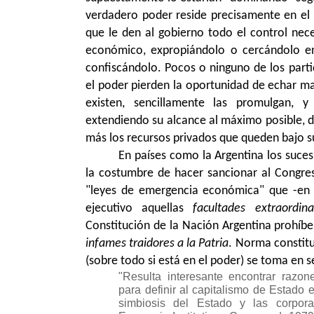
verdadero poder reside precisamente en el d
que le den al gobierno todo el control nec
económico, expropiándolo o cercándolo en
confiscándolo. Pocos o ninguno de los parti
el poder pierden la oportunidad de echar man
existen, sencillamente las promulgan, 
extendiendo su alcance al máximo posible, d
más los recursos privados que queden bajo su
En países como la Argentina los suce
la costumbre de hacer sancionar al Congres
"leyes de emergencia económica" que -en l
ejecutivo aquellas
facultades extraordina
Constitución de la Nación Argentina prohíb
infames traidores a la Patria
. Norma constitu
(sobre todo si está en el poder) se toma en s
"Resulta interesante encontrar razo
para definir al capitalismo de Estado 
simbiosis del Estado y las corpora