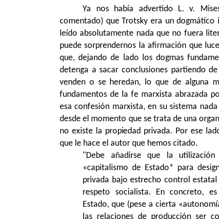
Ya nos había advertido L. v. Mis
comentado) que Trotsky era un dogmático i
leído absolutamente nada que no fuera lite
puede sorprendernos la afirmación que luce 
que, dejando de lado los dogmas fundamen
detenga a sacar conclusiones partiendo de 
venden o se heredan, lo que de alguna ma
fundamentos de la fe marxista abrazada po
esa confesión marxista, en su sistema nada
desde el momento que se trata de una organ
no existe la propiedad privada. Por ese lad
que le hace el autor que hemos citado.
"Debe añadirse que la utilizació
«capitalismo de Estado* para desig
privada bajo estrecho control estat
respeto socialista. En concreto, e
Estado, que (pese a cierta «autonomía
las relaciones de producción ser c