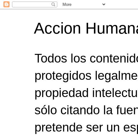
Accion Human
Todos los contenid
protegidos legalme
propiedad intelect
sólo citando la fuen
pretende ser un es