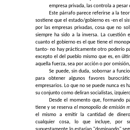
empresa privada, las controla a pesar
Este párrafo parece referirse a la teo
sostiene que el estado/gobierno es -en el si
por las empresas privadas, cosa que no so
siempre ha sido a la inversa. La cuestión 
cuanto el gobierno es el que tiene el monopol
tanto- no hay prácticamente otro poderío par
excepto el del pueblo mismo que es, en últim
aquella fuerza, sea por acción o por omisión,
Se puede, sin duda, sobornar a funci
para obtener algunos favores burocráti
empresarios. Lo que no se puede nunca es h
su conjunto como deliran socialistas, izquie
Desde el momento que, formando par
tiene y se reserva
el monopolio de emisión 
el mismo a emitir la cantidad de dinero
cualquier cosa, lo que incluye, por s
supuestamente lo estarían "dominando" segú