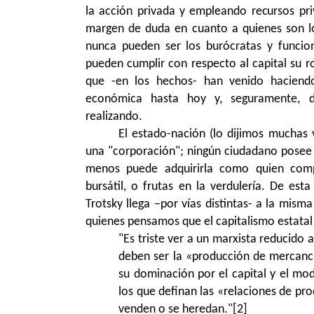
la acción privada y empleando recursos pr
margen de duda en cuanto a quienes son lo
nunca pueden ser los burócratas y funcion
pueden cumplir con respecto al capital su ro
que -en los hechos- han venido haciendo
económica hasta hoy y, seguramente, d
realizando.
El estado-nación (lo dijimos muchas
una "corporación"; ningún ciudadano posee 
menos puede adquirirla como quien com
bursátil, o frutas en la verdulería. De es
Trotsky llega –por vías distintas- a la misma
quienes pensamos que el capitalismo estatal 
"Es triste ver a un marxista reducido a
deben ser la «producción de mercancía
su dominación por el capital y el mo
los que definan las «relaciones de pro
venden o se heredan."
[2]