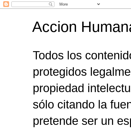
Accion Human
Todos los contenid
protegidos legalme
propiedad intelect
sólo citando la fuen
pretende ser un es