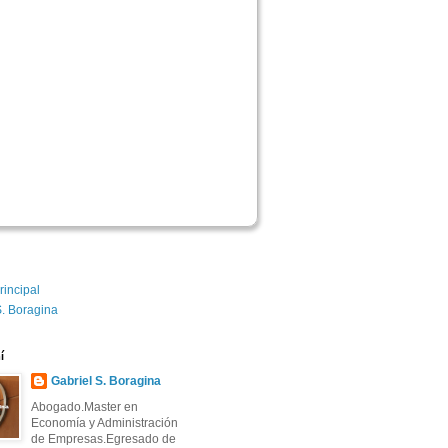
rincipal
S. Boragina
í
Gabriel S. Boragina 
Abogado.Master en
Economía y Administración
de Empresas.Egresado de