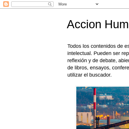
Accion Hum
Todos los contenidos de e
intelectual. Pueden ser rep
reflexión y de debate, abi
de libros, ensayos, confer
utilizar el buscador.