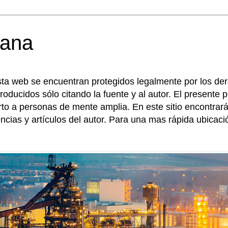
ana 
sta web se encuentran protegidos legalmente por los de
roducidos sólo citando la fuente y al autor. El presente
erto a personas de mente amplia. En este sitio encontr
encias y artículos del autor. Para una mas rápida ubicac