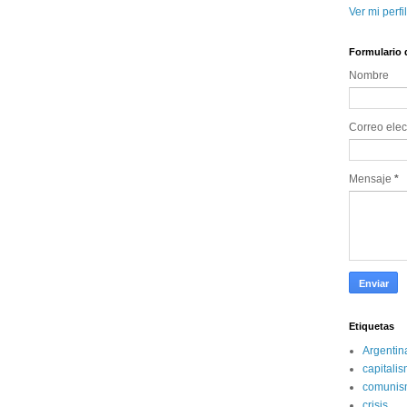
Ver mi perfi
Formulario 
Nombre 
Correo elec
Mensaje 
*
Etiquetas
Argentin
capitali
comunis
crisis