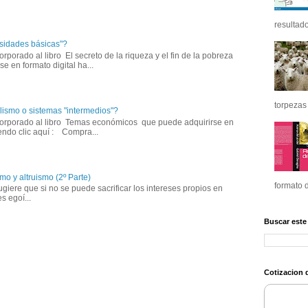
resultado
sidades básicas"?
corporado al libro El secreto de la riqueza y el fin de la pobreza 
e en formato digital ha...
torpezas 
lismo o sistemas "intermedios"?
ncorporado al libro Temas económicos que puede adquirirse en 
iendo clic aquí : Compra...
mo y altruismo (2º Parte)
formato d
iere que si no se puede sacrificar los intereses propios en 
s egoí...
Buscar este
Cotizacion d