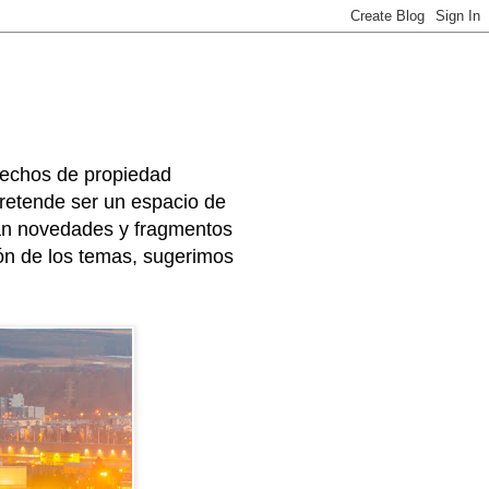
rechos de propiedad
 pretende ser un espacio de
arán novedades y fragmentos
ión de los temas, sugerimos