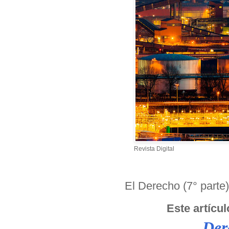
Revista Digital
El Derecho (7° parte) 
Este artícul
Der