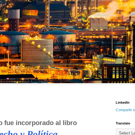
LinkedIn
Compartir e
o fue incorporado al libro 
Translate
echo y Política