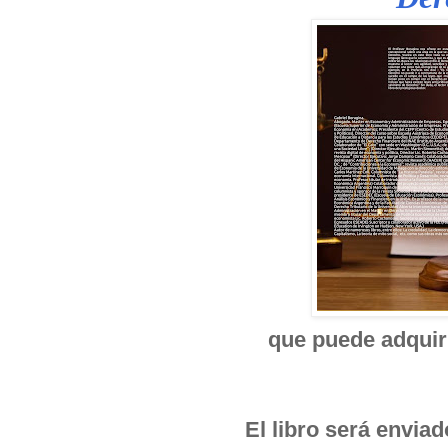
que puede adquiri
El libro será envia