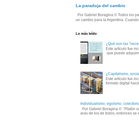
La paradoja del cambio
Por Gabriel Boragina © Todos los par
un cambio para la Argentina. Cuando e
Lo más leído
¿Qué son las "nece
Este artículo fue in
que puede adquirirs
¿Capitalismo, socia
Este artículo fue 
formato digital hac
Individualismo, egoísmo, colectivis
Por Gabriel Boragina © ‘’Platón su
aras de los de todos, entonces se e