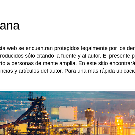
mana
sta web se encuentran protegidos legalmente por los de
roducidos sólo citando la fuente y al autor. El presente
erto a personas de mente amplia. En este sitio encontr
encias y artículos del autor. Para una mas rápida ubicac