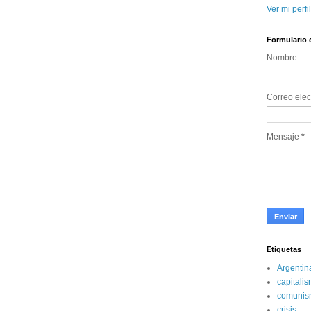
Ver mi perfi
Formulario 
Nombre
Correo elec
Mensaje
*
Etiquetas
Argentin
capitali
comunis
crisis