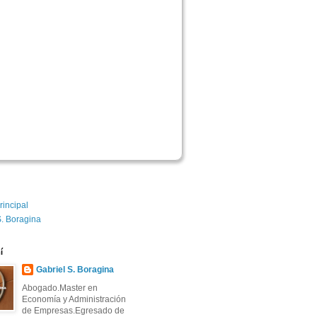
rincipal
S. Boragina
í
Gabriel S. Boragina
Abogado.Master en
Economía y Administración
de Empresas.Egresado de