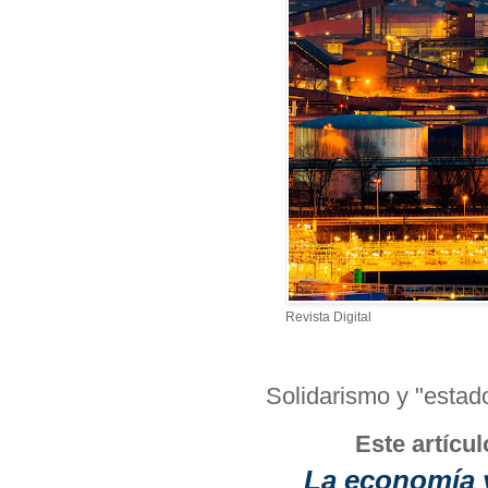
Revista Digital
Solidarismo y "estad
Este artícul
La economía y