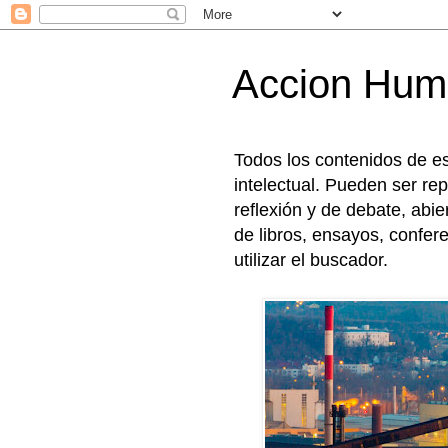
Accion Hu
Todos los contenidos de e
intelectual. Pueden ser rep
reflexión y de debate, abi
de libros, ensayos, confer
utilizar el buscador.