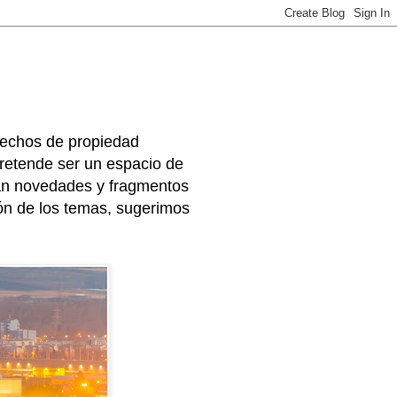
rechos de propiedad
 pretende ser un espacio de
arán novedades y fragmentos
ión de los temas, sugerimos