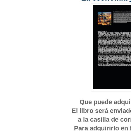
Que puede adquiri
El libro será envia
a la casilla de c
Para adquirirlo en 