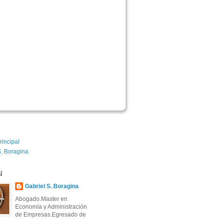
rincipal
S. Boragina
í
Gabriel S. Boragina 
Abogado.Master en
Economía y Administración
de Empresas.Egresado de