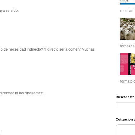
ya servido.
resultado
torpezas 
o de necesidad indirecto? Y directo sería comer? Muchas 
formato d
rectas* ni las *indirectas*.
Buscar este
Cotizacion d
 