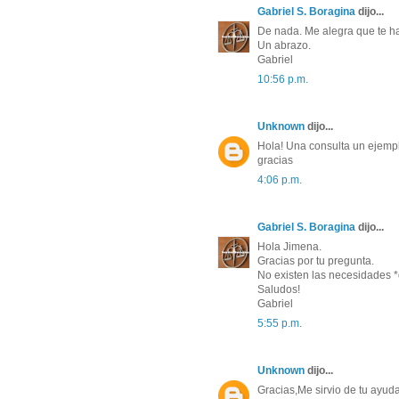
Gabriel S. Boragina
dijo... 
De nada. Me alegra que te ha
Un abrazo.
Gabriel
10:56 p.m. 
Unknown
dijo... 
Hola! Una consulta un ejempl
gracias
4:06 p.m. 
Gabriel S. Boragina
dijo... 
Hola Jimena.
Gracias por tu pregunta.
No existen las necesidades *di
Saludos!
Gabriel
5:55 p.m. 
Unknown
dijo... 
Gracias,Me sirvio de tu ayuda!