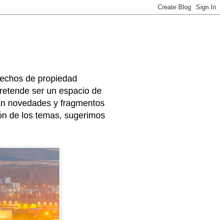
rechos de propiedad
 pretende ser un espacio de
arán novedades y fragmentos
ión de los temas, sugerimos