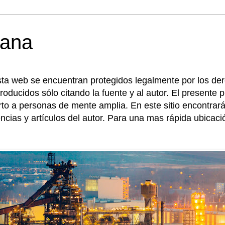
ana 
sta web se encuentran protegidos legalmente por los de
roducidos sólo citando la fuente y al autor. El presente
erto a personas de mente amplia. En este sitio encontr
encias y artículos del autor. Para una mas rápida ubicac