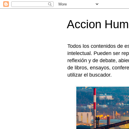
Accion Hum
Todos los contenidos de e
intelectual. Pueden ser rep
reflexión y de debate, abi
de libros, ensayos, confer
utilizar el buscador.