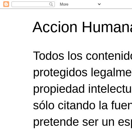
Accion Human
Todos los contenid
protegidos legalme
propiedad intelect
sólo citando la fuen
pretende ser un es