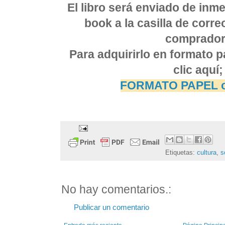
El libro será enviado de inm
book a la casilla de corre
comprador
Para adquirirlo en formato p
clic aquí;
FORMATO PAPEL o
Etiquetas:
cultura
,
s
No hay comentarios.:
Publicar un comentario