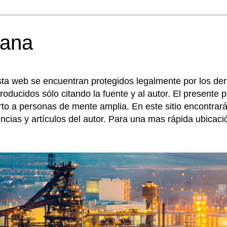
mana
sta web se encuentran protegidos legalmente por los de
roducidos sólo citando la fuente y al autor. El presente
erto a personas de mente amplia. En este sitio encontr
encias y artículos del autor. Para una mas rápida ubicac