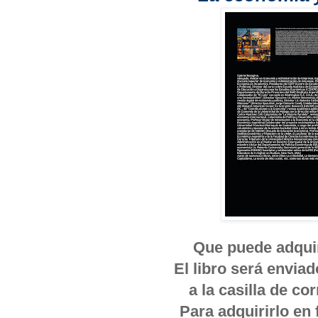
Que puede adquiri
El libro será envia
a la casilla de c
Para adquirirlo en 