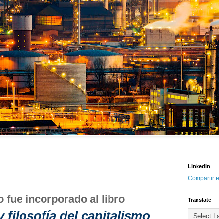
LinkedIn
Compartir e
o fue incorporado al libro
Translate
 filosofía del capitalismo