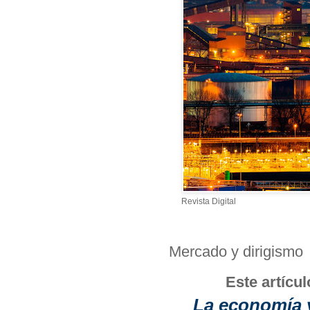
Revista Digital
Mercado y dirigismo
Este artícul
La economía y