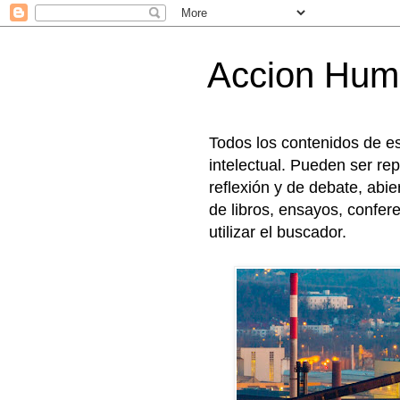
Accion Hu
Todos los contenidos de e
intelectual. Pueden ser rep
reflexión y de debate, abi
de libros, ensayos, confer
utilizar el buscador.