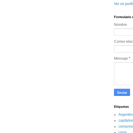
Ver mi perfi
Formulario 
Nombre
Correo elec
Mensaje
*
Etiquetas
Argentin
capitali
comunis
crisis