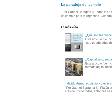
La paradoja del cambio
Por Gabriel Boragina © Todos los par
un cambio para la Argentina. Cuando e
Lo más leído
¿Qué son las "nece
Este artículo fue in
que puede adquirirs
¿Capitalismo, socia
Este artículo fue 
formato digital hac
Individualismo, egoísmo, colectivis
Por Gabriel Boragina © ‘’Platón su
aras de los de todos, entonces se e