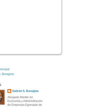
rincipal
S. Boragina
í
Gabriel S. Boragina
Abogado.Master en
Economía y Administración
de Empresas.Egresado de