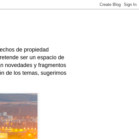
rechos de propiedad
 pretende ser un espacio de
arán novedades y fragmentos
ión de los temas, sugerimos