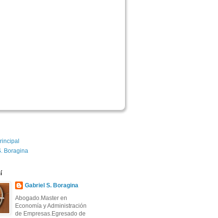
rincipal
S. Boragina
í
Gabriel S. Boragina
Abogado.Master en
Economía y Administración
de Empresas.Egresado de