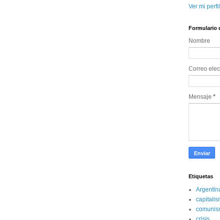
Ver mi perfi
Formulario 
Nombre
Correo elec
Mensaje
*
Etiquetas
Argentin
capitali
comunis
crisis