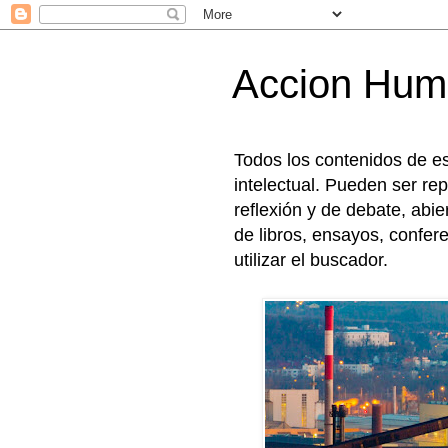
Accion Hu
Todos los contenidos de e
intelectual. Pueden ser rep
reflexión y de debate, abi
de libros, ensayos, confer
utilizar el buscador.