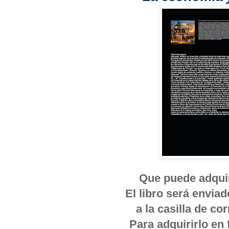
Que puede adquiri
El libro será envia
a la casilla de c
Para adquirirlo en 