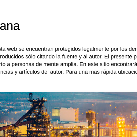
mana
sta web se encuentran protegidos legalmente por los de
roducidos sólo citando la fuente y al autor. El presente
erto a personas de mente amplia. En este sitio encontr
encias y artículos del autor. Para una mas rápida ubicac