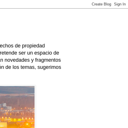
rechos de propiedad
 pretende ser un espacio de
arán novedades y fragmentos
ión de los temas, sugerimos