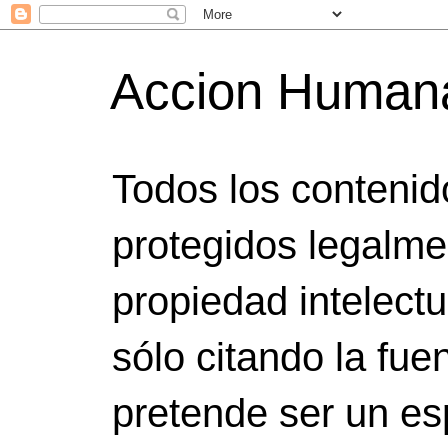
Accion Human
Todos los contenid
protegidos legalme
propiedad intelect
sólo citando la fuen
pretende ser un es