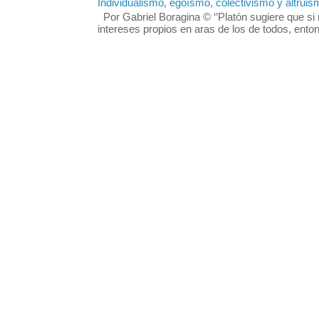
Individualismo, egoísmo, colectivismo y altruis
Por Gabriel Boragina © ‘’Platón sugiere que si 
intereses propios en aras de los de todos, enton