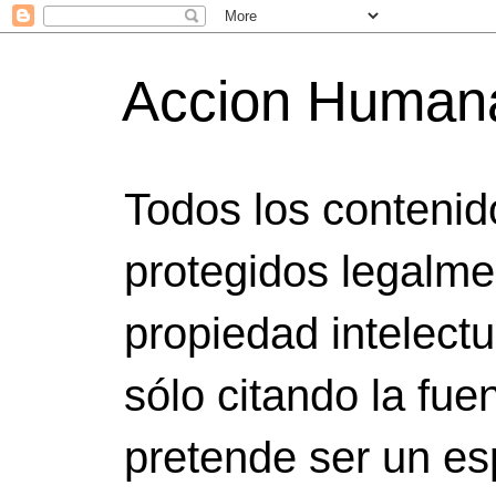
Accion Human
Todos los contenid
protegidos legalme
propiedad intelect
sólo citando la fuen
pretende ser un es