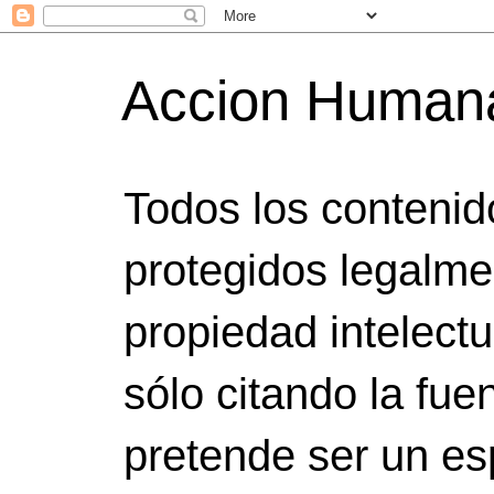
Accion Humana
Todos los contenid
protegidos legalme
propiedad intelect
sólo citando la fuen
pretende ser un es