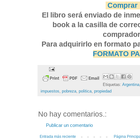
Comprar
El libro será enviado de inm
book a la casilla de corre
comprador
Para adquirirlo en formato pa
FORMATO PA
Etiquetas: 
Argentina
impuestos
,
pobreza
,
politica
,
propiedad
No hay comentarios.:
Publicar un comentario
Entrada más reciente
Página Princip