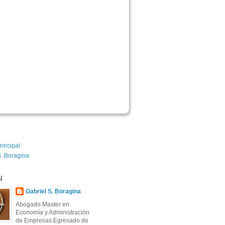
rincipal
S. Boragina
í
Gabriel S. Boragina 
Abogado.Master en
Economía y Administración
de Empresas.Egresado de