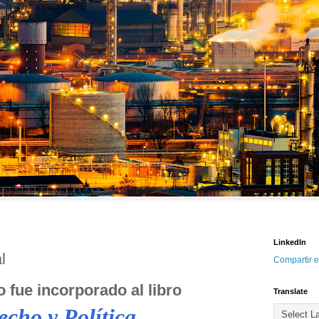
LinkedIn
 
Compartir e
o fue incorporado al libro 
Translate
echo y Política