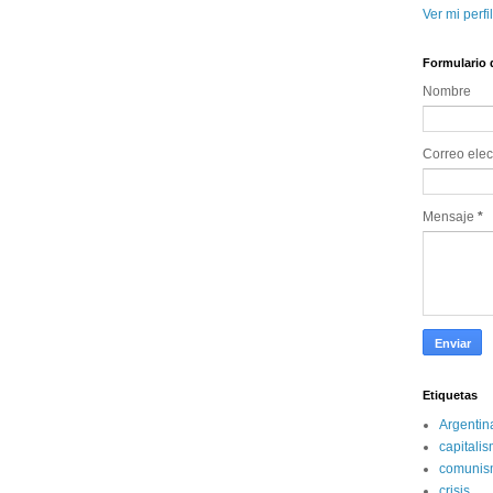
Ver mi perfi
Formulario 
Nombre 
Correo elec
Mensaje 
*
Etiquetas
Argentin
capitali
comunis
crisis