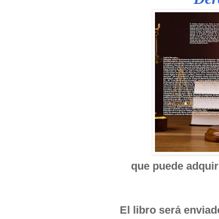
que puede adquiri
El libro será envia