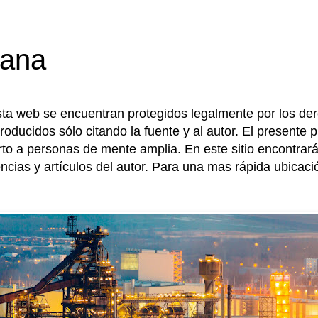
ana 
sta web se encuentran protegidos legalmente por los de
roducidos sólo citando la fuente y al autor. El presente
erto a personas de mente amplia. En este sitio encontr
encias y artículos del autor. Para una mas rápida ubicac