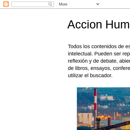
Accion Hum
Todos los contenidos de e
intelectual. Pueden ser rep
reflexión y de debate, abi
de libros, ensayos, confer
utilizar el buscador.