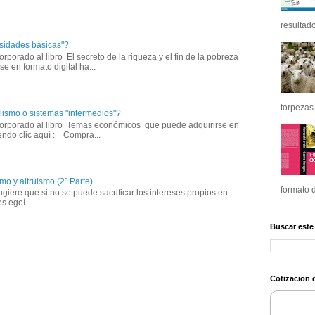
resultado
sidades básicas"?
corporado al libro El secreto de la riqueza y el fin de la pobreza 
e en formato digital ha...
torpezas 
lismo o sistemas "intermedios"?
ncorporado al libro Temas económicos que puede adquirirse en 
iendo clic aquí : Compra...
mo y altruismo (2º Parte)
formato d
iere que si no se puede sacrificar los intereses propios en 
s egoí...
Buscar este
Cotizacion d