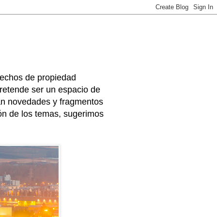
rechos de propiedad
 pretende ser un espacio de
arán novedades y fragmentos
ión de los temas, sugerimos