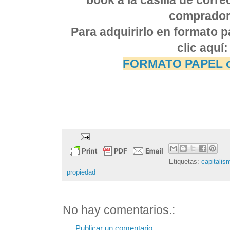
book a la casilla de corre
comprador
Para adquirirlo en formato p
clic aquí:
FORMATO PAPEL o
Etiquetas:
capitalis
propiedad
No hay comentarios.:
Publicar un comentario