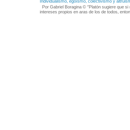
Individualismo, egoísmo, colectivismo y altruis
Por Gabriel Boragina © ‘’Platón sugiere que si 
intereses propios en aras de los de todos, enton