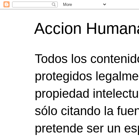
Accion Human
Todos los contenid
protegidos legalme
propiedad intelect
sólo citando la fuen
pretende ser un es